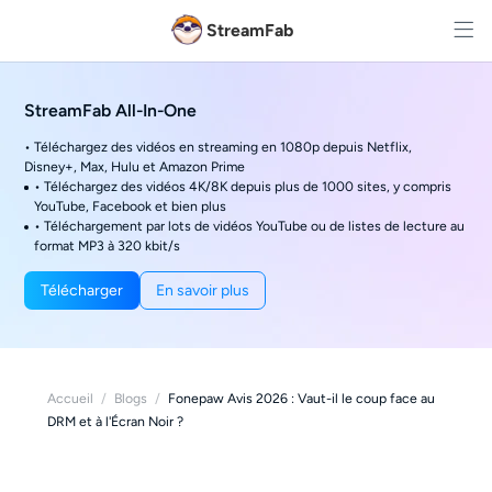
StreamFab
StreamFab All-In-One
• Téléchargez des vidéos en streaming en 1080p depuis Netflix,
Disney+, Max, Hulu et Amazon Prime
• Téléchargez des vidéos 4K/8K depuis plus de 1000 sites, y compris
YouTube, Facebook et bien plus
• Téléchargement par lots de vidéos YouTube ou de listes de lecture au
format MP3 à 320 kbit/s
Télécharger
En savoir plus
Accueil
/
Blogs
/
Fonepaw Avis 2026 : Vaut-il le coup face au
DRM et à l'Écran Noir ?