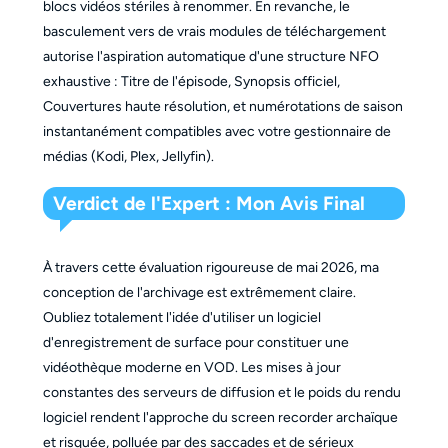
blocs vidéos stériles à renommer. En revanche, le
basculement vers de vrais modules de téléchargement
autorise l'aspiration automatique d'une structure NFO
exhaustive : Titre de l'épisode, Synopsis officiel,
Couvertures haute résolution, et numérotations de saison
instantanément compatibles avec votre gestionnaire de
médias (Kodi, Plex, Jellyfin).
Verdict de l'Expert : Mon Avis Final
À travers cette évaluation rigoureuse de mai 2026, ma
conception de l'archivage est extrêmement claire.
Oubliez totalement l'idée d'utiliser un logiciel
d'enregistrement de surface pour constituer une
vidéothèque moderne en VOD. Les mises à jour
constantes des serveurs de diffusion et le poids du rendu
logiciel rendent l'approche du screen recorder archaïque
et risquée, polluée par des saccades et de sérieux