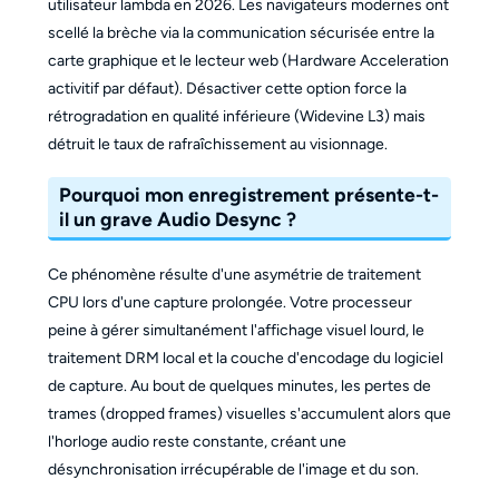
utilisateur lambda en 2026. Les navigateurs modernes ont
scellé la brèche via la communication sécurisée entre la
carte graphique et le lecteur web (Hardware Acceleration
activitif par défaut). Désactiver cette option force la
rétrogradation en qualité inférieure (Widevine L3) mais
détruit le taux de rafraîchissement au visionnage.
Pourquoi mon enregistrement présente-t-
il un grave Audio Desync ?
Ce phénomène résulte d'une asymétrie de traitement
CPU lors d'une capture prolongée. Votre processeur
peine à gérer simultanément l'affichage visuel lourd, le
traitement DRM local et la couche d'encodage du logiciel
de capture. Au bout de quelques minutes, les pertes de
trames (dropped frames) visuelles s'accumulent alors que
l'horloge audio reste constante, créant une
désynchronisation irrécupérable de l'image et du son.