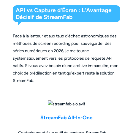
API vs Capture d'Écran : L'Avantage
Décisif de StreamFab
Face à la lenteur et aux taux d'échec astronomiques des
méthodes de screen recording pour sauvegarder des
séries numériques en 2026, je me tourne
systématiquement vers les protocoles de requête API
natifs. Si vous avez besoin d'une archive immaculée, mon
choix de prédilection en tant qu'expert reste la solution
StreamFab.
StreamFab All-In-One
Contrairement à un outil de capture, StreamFab