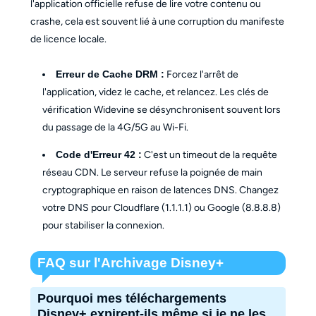
l'application officielle refuse de lire votre contenu ou
crashe, cela est souvent lié à une corruption du manifeste
de licence locale.
Erreur de Cache DRM :
Forcez l'arrêt de
l'application, videz le cache, et relancez. Les clés de
vérification Widevine se désynchronisent souvent lors
du passage de la 4G/5G au Wi-Fi.
Code d'Erreur 42 :
C'est un timeout de la requête
réseau CDN. Le serveur refuse la poignée de main
cryptographique en raison de latences DNS. Changez
votre DNS pour Cloudflare (1.1.1.1) ou Google (8.8.8.8)
pour stabiliser la connexion.
FAQ sur l'Archivage Disney+
Pourquoi mes téléchargements
Disney+ expirent-ils même si je ne les