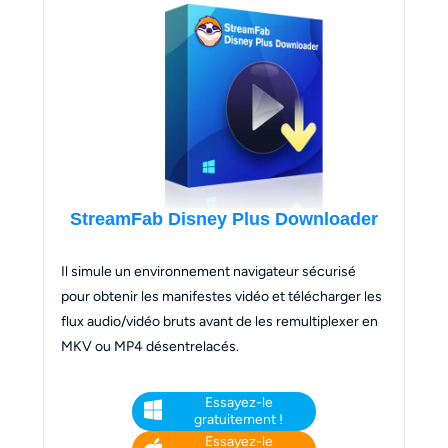
StreamFab Disney Plus Downloader
Il simule un environnement navigateur sécurisé
pour obtenir les manifestes vidéo et télécharger les
flux audio/vidéo bruts avant de les remultiplexer en
MKV ou MP4 désentrelacés.
Essayez-le
gratuitement !
Essayez-le