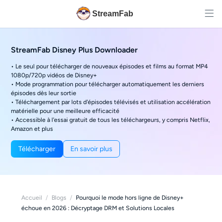
StreamFab
StreamFab Disney Plus Downloader
• Le seul pour télécharger de nouveaux épisodes et films au format MP4
1080p/720p vidéos de Disney+
• Mode programmation pour télécharger automatiquement les derniers
épisodes dès leur sortie
• Téléchargement par lots d'épisodes télévisés et utilisation accélération
matérielle pour une meilleure efficacité
• Accessible à l'essai gratuit de tous les téléchargeurs, y compris Netflix,
Amazon et plus
Télécharger
En savoir plus
Accueil
/
Blogs
/
Pourquoi le mode hors ligne de Disney+
échoue en 2026 : Décryptage DRM et Solutions Locales