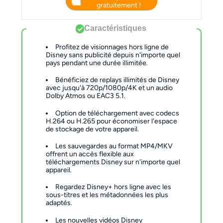
gratuitement !
Caractéristiques
Profitez de visionnages hors ligne de
Disney sans publicité depuis n'importe quel
pays pendant une durée illimitée.
Bénéficiez de replays illimités de Disney
avec jusqu'à 720p/1080p/4K et un audio
Dolby Atmos ou EAC3 5.1.
Option de téléchargement avec codecs
H.264 ou H.265 pour économiser l'espace
de stockage de votre appareil.
Les sauvegardes au format MP4/MKV
offrent un accès flexible aux
téléchargements Disney sur n'importe quel
appareil.
Regardez Disney+ hors ligne avec les
sous-titres et les métadonnées les plus
adaptés.
Les nouvelles vidéos Disney