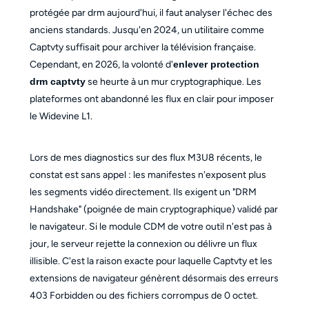
protégée par drm aujourd'hui, il faut analyser l'échec des
anciens standards. Jusqu'en 2024, un utilitaire comme
Captvty suffisait pour archiver la télévision française.
Cependant, en 2026, la volonté d'
enlever protection
drm captvty
se heurte à un mur cryptographique. Les
plateformes ont abandonné les flux en clair pour imposer
le Widevine L1.
Lors de mes diagnostics sur des flux M3U8 récents, le
constat est sans appel : les manifestes n'exposent plus
les segments vidéo directement. Ils exigent un "DRM
Handshake" (poignée de main cryptographique) validé par
le navigateur. Si le module CDM de votre outil n'est pas à
jour, le serveur rejette la connexion ou délivre un flux
illisible. C'est la raison exacte pour laquelle Captvty et les
extensions de navigateur génèrent désormais des erreurs
403 Forbidden ou des fichiers corrompus de 0 octet.