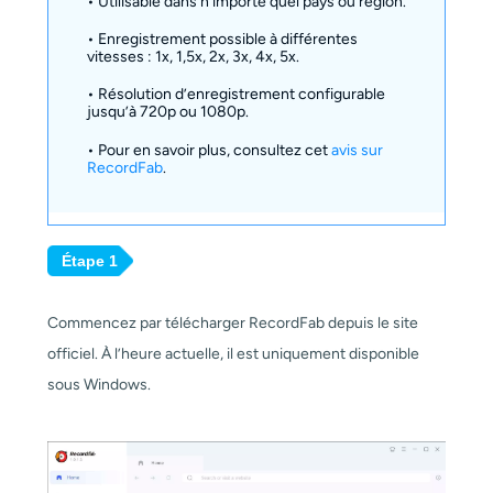
• Utilisable dans n’importe quel pays ou région.
• Enregistrement possible à différentes
vitesses : 1x, 1,5x, 2x, 3x, 4x, 5x.
• Résolution d’enregistrement configurable
jusqu’à 720p ou 1080p.
• Pour en savoir plus, consultez cet
avis sur
RecordFab
.
Étape 1
Commencez par télécharger RecordFab depuis le site
officiel. À l’heure actuelle, il est uniquement disponible
sous Windows.