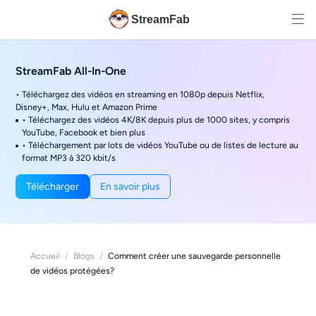
StreamFab
StreamFab All-In-One
• Téléchargez des vidéos en streaming en 1080p depuis Netflix,
Disney+, Max, Hulu et Amazon Prime
• Téléchargez des vidéos 4K/8K depuis plus de 1000 sites, y compris
YouTube, Facebook et bien plus
• Téléchargement par lots de vidéos YouTube ou de listes de lecture au
format MP3 à 320 kbit/s
Télécharger
En savoir plus
Accueil
/
Blogs
/
Comment créer une sauvegarde personnelle
de vidéos protégées?