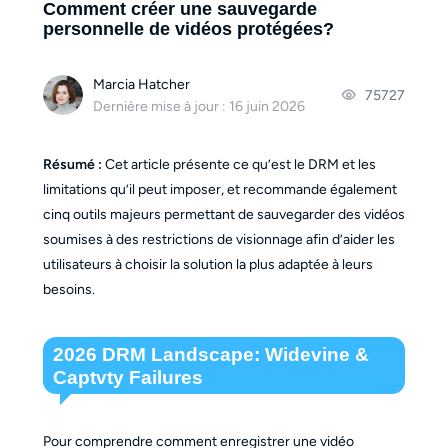
Comment créer une sauvegarde
personnelle de vidéos protégées?
Marcia Hatcher
75727
Dernière mise à jour : 16 juin 2026
Résumé :
Cet article présente ce qu’est le DRM et les
limitations qu’il peut imposer, et recommande également
cinq outils majeurs permettant de sauvegarder des vidéos
soumises à des restrictions de visionnage afin d’aider les
utilisateurs à choisir la solution la plus adaptée à leurs
besoins.
2026 DRM Landscape: Widevine &
Captvty Failures
Pour comprendre comment enregistrer une vidéo