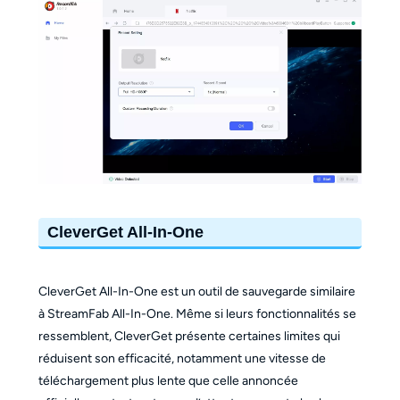
CleverGet All-In-One
CleverGet All-In-One est un outil de sauvegarde similaire
à StreamFab All-In-One. Même si leurs fonctionnalités se
ressemblent, CleverGet présente certaines limites qui
réduisent son efficacité, notamment une vitesse de
téléchargement plus lente que celle annoncée