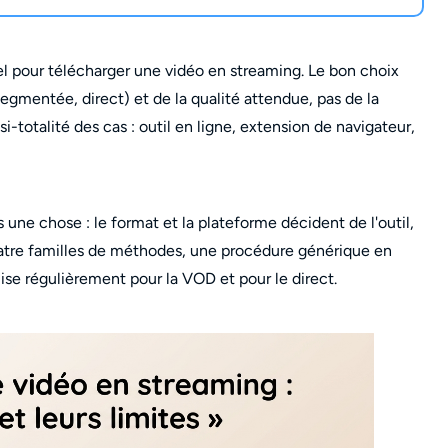
rsel pour télécharger une vidéo en streaming. Le bon choix
egmentée, direct) et de la qualité attendue, pas de la
i-totalité des cas : outil en ligne, extension de navigateur,
 une chose : le format et la plateforme décident de l'outil,
quatre familles de méthodes, une procédure générique en
lise régulièrement pour la VOD et pour le direct.