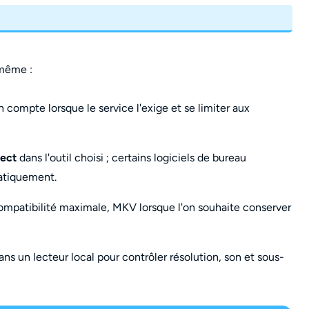
 même :
compte lorsque le service l'exige et se limiter aux
rect
dans l'outil choisi ; certains logiciels de bureau
matiquement.
mpatibilité maximale, MKV lorsque l'on souhaite conserver
ans un lecteur local pour contrôler résolution, son et sous-