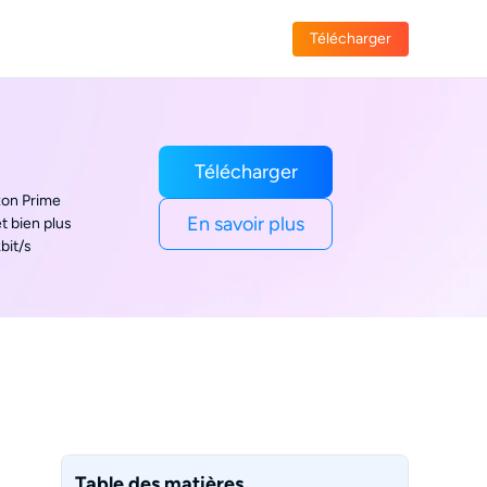
Télécharger
Télécharger
zon Prime
En savoir plus
t bien plus
bit/s
Table des matières