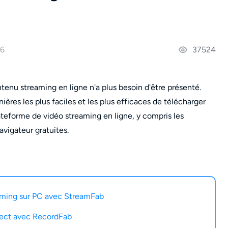
26
37524
enu streaming en ligne n'a plus besoin d'être présenté.
ières les plus faciles et les plus efficaces de télécharger
ateforme de vidéo streaming en ligne, y compris les
vigateur gratuites.
aming sur PC avec StreamFab
rect avec RecordFab