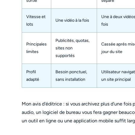
sortie
séparé
Vitesse et
Une à deux vidéos
Une vidéo à la fois
lots
fois
Publicités, quotas,
Principales
Cassée après mis
sites non
limites
jour du site
supportés
Profil
Besoin ponctuel,
Utilisateur naviga
adapté
sans installation
un site principal
Mon avis d'éditrice : si vous archivez plus d'une fois 
audio, un logiciel de bureau vous fera gagner beauc
un outil en ligne ou une application mobile suffit la