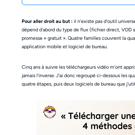
Pour aller droit au but :
il n'existe pas d'outil unive
dépend d'abord du type de flux (fichier direct, VOD s
promesse « gratuit ». Quatre familles couvrent la quas
application mobile et logiciel de bureau.
Cinq ans à suivre les téléchargeurs vidéo m'ont appris
jamais l'inverse. J'ai donc regroupé ci-dessous les 
quatre étapes, puis deux logiciels de bureau que j'uti