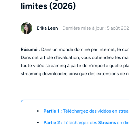
limites (2026)
Erika Leen
Dernière mise à jour : 5 août 20
Résumé :
Dans un monde dominé par Internet, le cont
Dans cet article d'évaluation, vous obtiendrez les man
toute vidéo streaming à partir de n'importe quelle pl
streaming downloader, ainsi que des extensions de na
Partie 1 :
Téléchargez des vidéos en stre
Partie 2 :
Téléchargez des
Streams
en di