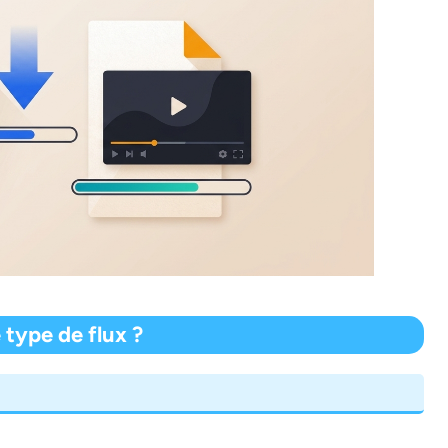
type de flux ?