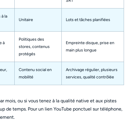
SRT
 à la
Unitaire
Lots et tâches planifiées
Politiques des
e à
Empreinte disque, prise en
stores, contenus
main plus longue
protégés
teur,
Contenu social en
Archivage régulier, plusieurs
mobilité
services, qualité contrôlée
par mois, ou si vous tenez à la qualité native et aux pistes
oup de temps. Pour un lien YouTube ponctuel sur téléphone,
rgement.