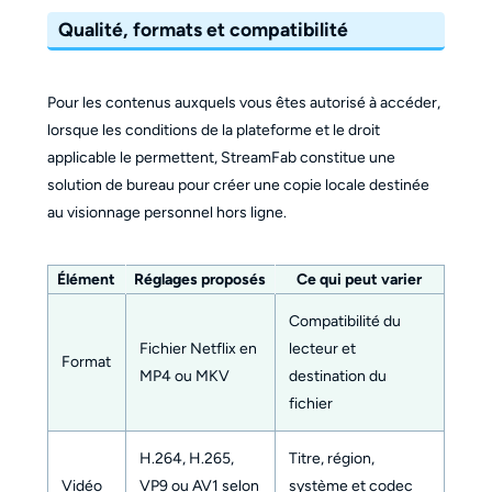
Qualité, formats et compatibilité
Pour les contenus auxquels vous êtes autorisé à accéder,
lorsque les conditions de la plateforme et le droit
applicable le permettent, StreamFab constitue une
solution de bureau pour créer une copie locale destinée
au visionnage personnel hors ligne.
Élément
Réglages proposés
Ce qui peut varier
Compatibilité du
Fichier Netflix en
lecteur et
Format
MP4 ou MKV
destination du
fichier
H.264, H.265,
Titre, région,
Vidéo
VP9 ou AV1 selon
système et codec