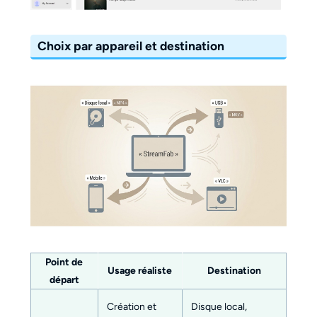
Choix par appareil et destination
Point de
Usage réaliste
Destination
départ
Création et
Disque local,