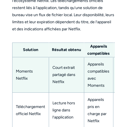
l’écosystème Netflix. Les téléchargements officiels
restent liés à l’application, tandis qu’une solution de
bureau vise un flux de fichier local. Leur disponibilité, leurs
limites et leur expiration dépendent du titre, de l’appareil
et des indications affichées par Netflix.
Appareils
For
Solution
Résultat obtenu
compatibles
expor
Appareils
Pas d
Court extrait
Moments
compatibles
fichie
partagé dans
Netflix
avec
vidéo
Netflix
Moments
expor
Appareils
Lecture hors
Téléchargement
pris en
ligne dans
Non
officiel Netflix
charge par
l’application
Netflix