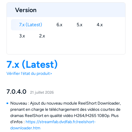
Version
7.x (Latest)
6.x
5.x
4.x
3.x
2.x
7.x (Latest)
Vérifier l’état du produit>
7.0.4.0
21 juillet 2026
Nouveau : Ajout du nouveau module ReelShort Downloader,
prenant en charge le téléchargement des vidéos courtes de
dramas ReelShort en qualité vidéo H264/H265 1080p. Plus
d'infos :
https://streamfab.dvdfab.fr/reelshort-
downloader.htm