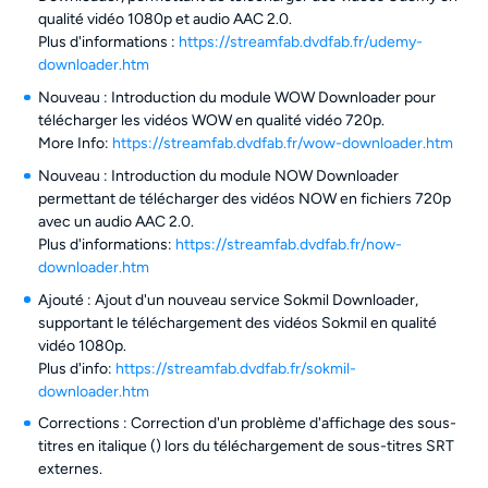
qualité vidéo 1080p et audio AAC 2.0.
Plus d'informations :
https://streamfab.dvdfab.fr/udemy-
downloader.htm
Nouveau : Introduction du module WOW Downloader pour
télécharger les vidéos WOW en qualité vidéo 720p.
More Info:
https://streamfab.dvdfab.fr/wow-downloader.htm
Nouveau : Introduction du module NOW Downloader
permettant de télécharger des vidéos NOW en fichiers 720p
avec un audio AAC 2.0.
Plus d'informations:
https://streamfab.dvdfab.fr/now-
downloader.htm
Ajouté : Ajout d'un nouveau service Sokmil Downloader,
supportant le téléchargement des vidéos Sokmil en qualité
vidéo 1080p.
Plus d'info:
https://streamfab.dvdfab.fr/sokmil-
downloader.htm
Corrections : Correction d'un problème d'affichage des sous-
titres en italique (
) lors du téléchargement de sous-titres SRT
externes.