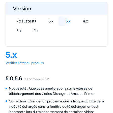
Version
7.x (Latest)
6.x
5.x
4.x
3.x
2.x
5.x
Vérifier l’état du produit>
5.0.5.6
11 octobre 2022
Nouveauté : Quelques améliorations sur la vitesse de
téléchargement des vidéos Disney+ et Amazon Prime.
Correction : Corriger un problème que la langue du titre de la
vidéo téléchargée dans la fenêtre de téléchargement est
incorrecte lors du téléchargement de certaines vidéos