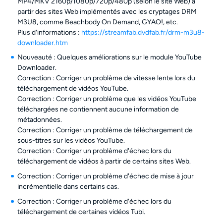
MP4/MKV 2160p/1080p/720p/480p (selon le site Web) à
partir des sites Web implémentés avec les cryptages DRM
M3U8, comme Beachbody On Demand, GYAO!, etc.
Plus d'informations :
https://streamfab.dvdfab.fr/drm-m3u8-
downloader.htm
Nouveauté : Quelques améliorations sur le module YouTube
Downloader.
Correction : Corriger un problème de vitesse lente lors du
téléchargement de vidéos YouTube.
Correction : Corriger un problème que les vidéos YouTube
téléchargées ne contiennent aucune information de
métadonnées.
Correction : Corriger un problème de téléchargement de
sous-titres sur les vidéos YouTube.
Correction : Corriger un problème d'échec lors du
téléchargement de vidéos à partir de certains sites Web.
Correction : Corriger un problème d'échec de mise à jour
incrémentielle dans certains cas.
Correction : Corriger un problème d'échec lors du
téléchargement de certaines vidéos Tubi.