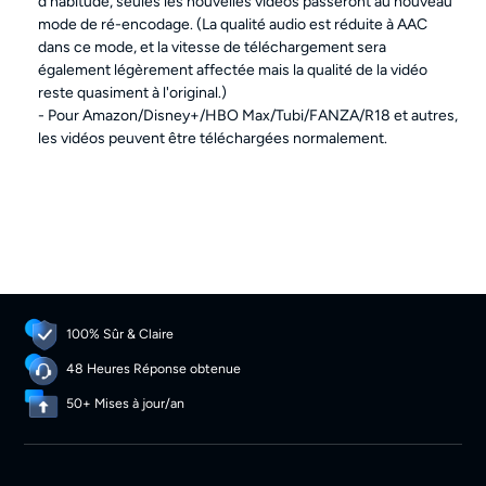
d'habitude, seules les nouvelles vidéos passeront au nouveau
mode de ré-encodage. (La qualité audio est réduite à AAC
dans ce mode, et la vitesse de téléchargement sera
également légèrement affectée mais la qualité de la vidéo
reste quasiment à l'original.)
- Pour Amazon/Disney+/HBO Max/Tubi/FANZA/R18 et autres,
les vidéos peuvent être téléchargées normalement.
100% Sûr & Claire
48 Heures Réponse obtenue
50+ Mises à jour/an