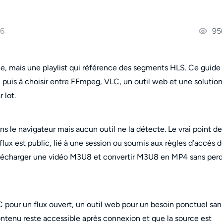
26
95
, mais une playlist qui référence des segments HLS. Ce guide
n, puis à choisir entre FFmpeg, VLC, un outil web et une solutio
 lot.
 le navigateur mais aucun outil ne la détecte. Le vrai point de
 le flux est public, lié à une session ou soumis aux règles d’accès 
lécharger une vidéo M3U8 et convertir M3U8 en MP4 sans per
 pour un flux ouvert, un outil web pour un besoin ponctuel san
contenu reste accessible après connexion et que la source est