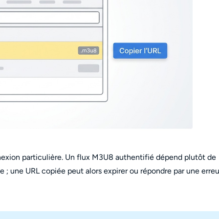
xion particulière. Un flux M3U8 authentifié dépend plutôt de
e ; une URL copiée peut alors expirer ou répondre par une erreu