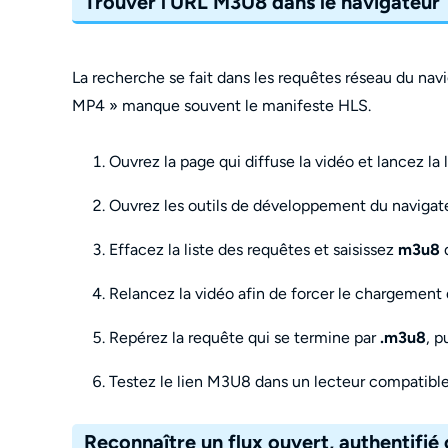
Trouver l’URL M3U8 dans le navigateur
La recherche se fait dans les requêtes réseau du navig
MP4 » manque souvent le manifeste HLS.
Ouvrez la page qui diffuse la vidéo et lancez la 
Ouvrez les outils de développement du navigateu
Effacez la liste des requêtes et saisissez
m3u8
d
Relancez la vidéo afin de forcer le chargement
Repérez la requête qui se termine par
.m3u8
, p
Testez le lien M3U8 dans un lecteur compatible
Reconnaître un flux ouvert, authentifié