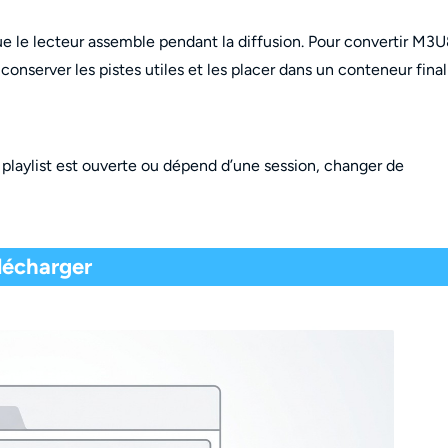
ue le lecteur assemble pendant la diffusion. Pour convertir M3
 conserver les pistes utiles et les placer dans un conteneur final
a playlist est ouverte ou dépend d’une session, changer de
élécharger