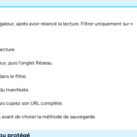
ateur, après avoir relancé la lecture. Filtrer uniquement sur «
lecture.
r, puis l’onglet Réseau.
ans le filtre.
 du manifeste.
uis copiez son URL complète.
 avant de choisir la méthode de sauvegarde.
 ou protégé