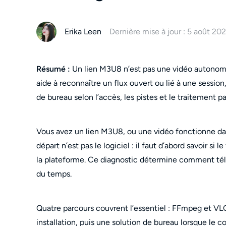
Erika Leen
Dernière mise à jour : 5 août 20
Résumé :
Un lien M3U8 n’est pas une vidéo autonome
aide à reconnaître un flux ouvert ou lié à une sessio
de bureau selon l’accès, les pistes et le traitement par
Vous avez un lien M3U8, ou une vidéo fonctionne dans
départ n’est pas le logiciel : il faut d’abord savoir si
la plateforme. Ce diagnostic détermine comment té
du temps.
Quatre parcours couvrent l’essentiel : FFmpeg et VLC
installation, puis une solution de bureau lorsque le 