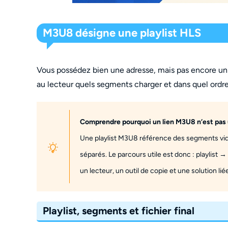
M3U8 désigne une playlist HLS
Vous possédez bien une adresse, mais pas encore un f
au lecteur quels segments charger et dans quel ordre
Comprendre pourquoi un lien M3U8 n’est pas
Une playlist M3U8 référence des segments vid
séparés. Le parcours utile est donc : playlist
un lecteur, un outil de copie et une solution 
Playlist, segments et fichier final