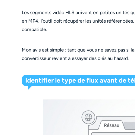
Les segments vidéo HLS arrivent en petites unités q
en MP4, l’outil doit récupérer les unités référencées,
compatible.
Mon avis est simple : tant que vous ne savez pas si l
convertisseur revient à essayer des clés au hasard.
Identifier le type de flux avant de t