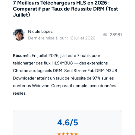
7 Meilleurs Téléchargeurs HLS en 2026 :
Comparatif par Taux de Réussite DRM (Test
Juillet)
Nicole Lopez
28981
Dernière mise à jour : 16 juillet 2026
Résumé :
En juillet 2026, j'ai testé 7 outils pour
télécharger des flux HLS/M3U8 — des extensions
Chrome aux logiciels DRM. Seul StreamFab DRM M3U8
Downloader atteint un taux de réussite de 97% sur les
contenus Widevine. Comparatif complet avec données
réelles.
4.6/5
★★★★★