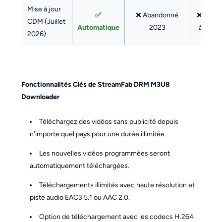
Mise à jour
✅
❌ Abandonné
❌ Sans 
CDM (Juillet
Automatique
2023
à jour
2026)
Fonctionnalités Clés de StreamFab DRM M3U8
Downloader
Téléchargez des vidéos sans publicité depuis
n'importe quel pays pour une durée illimitée.
Les nouvelles vidéos programmées seront
automatiquement téléchargées.
Téléchargements illimités avec haute résolution et
piste audio EAC3 5.1 ou AAC 2.0.
Option de téléchargement avec les codecs H.264