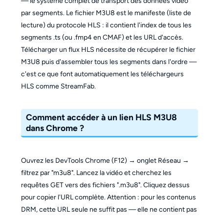
— le système complet de transport des données vidéo
par segments. Le fichier M3U8 est le manifeste (liste de
lecture) du protocole HLS : il contient l'index de tous les
segments .ts (ou .fmp4 en CMAF) et les URL d'accès.
Télécharger un flux HLS nécessite de récupérer le fichier
M3U8 puis d'assembler tous les segments dans l'ordre —
c'est ce que font automatiquement les téléchargeurs
HLS comme StreamFab.
Comment accéder à un lien HLS M3U8
dans Chrome ?
Ouvrez les DevTools Chrome (F12) → onglet Réseau →
filtrez par "m3u8". Lancez la vidéo et cherchez les
requêtes GET vers des fichiers ".m3u8". Cliquez dessus
pour copier l'URL complète. Attention : pour les contenus
DRM, cette URL seule ne suffit pas — elle ne contient pas