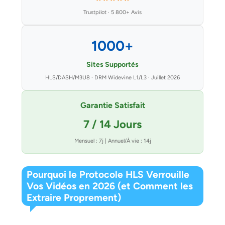
Trustpilot · 5 800+ Avis
1000+
Sites Supportés
HLS/DASH/M3U8 · DRM Widevine L1/L3 · Juillet 2026
Garantie Satisfait
7 / 14 Jours
Mensuel : 7j | Annuel/À vie : 14j
Pourquoi le Protocole HLS Verrouille
Vos Vidéos en 2026 (et Comment les
Extraire Proprement)