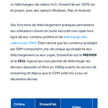
un téléchargeur de vidéos HLS, StreamFab est 100% sûr
et propre, avec des options Windows, Mac et Android.
Ses fonctions de téléchargement pratiques permettent
aux utilisateurs d'avoir en toute sécurité une copie hors
ligne de leur contenu préféré et de
télécharger des
vidéos avec DRM
. Étant donné que les contenus protégés
par DRM comportent une clé unique qui empêche leur
téléchargement ou leur copie, StreamFan est le
PREMIER
et le
SEUL
logiciel qui vous permet de télécharger les
derniers épisodes et films en 1080p à partir du service de
streaming ott depuis que le CDM a été mis à jour en
décembre dernier.
Critère
StreamFab
Video
9XBU