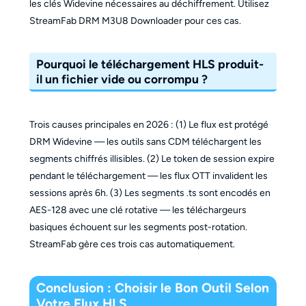
les clés Widevine nécessaires au déchiffrement. Utilisez
StreamFab DRM M3U8 Downloader pour ces cas.
Pourquoi le téléchargement HLS produit-
il un fichier vide ou corrompu ?
Trois causes principales en 2026 : (1) Le flux est protégé
DRM Widevine — les outils sans CDM téléchargent les
segments chiffrés illisibles. (2) Le token de session expire
pendant le téléchargement — les flux OTT invalident les
sessions après 6h. (3) Les segments .ts sont encodés en
AES-128 avec une clé rotative — les téléchargeurs
basiques échouent sur les segments post-rotation.
StreamFab gère ces trois cas automatiquement.
Conclusion : Choisir le Bon Outil Selon
Votre Flux HLS