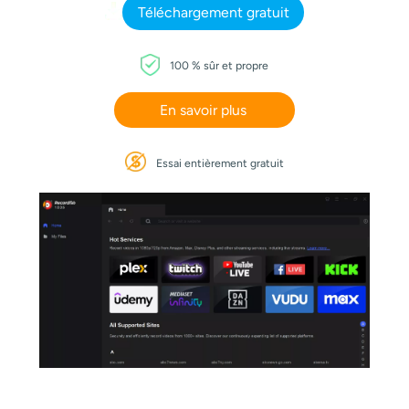
Téléchargement gratuit
100 % sûr et propre
En savoir plus
Essai entièrement gratuit