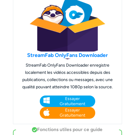
StreamFab OnlyFans Downloader
StreamFab OnlyFans Downloader enregistre
localement les vidéos accessibles depuis des
publications, collections ou messages, avec une
qualité pouvant atteindre 1080p selon la source.
Essayer
Gratuitement
Essayer
Gratuitement
Fonctions utiles pour ce guide