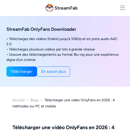
StreamFab
StreamFab OnlyFans Downloader
• Téléchargez des vidéos Shahid jusqu'à 1080p et en piste audio AAC
2.0
• Téléchargez plusieurs vidéos par lots à grande vitesse
• Gravure des téléchargements au format Blu-ray pour une expérience
digne d'un cinéma
Télécharger
En savoir plus
Accueil
/
Blogs
/
Télécharger une vidéo OnlyFans en 2026 : 4
méthodes sur PC et mobile
Télécharger une vidéo OnlyFans en 2026 : 4