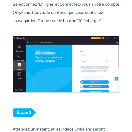
Sélectionnez 'En ligne' et connectez-vous à votre compte
OnlyFans, trouvez le contenu que vous souhaitez
sauvegarder. Cliquez sur le bouton 'Télécharger'.
Étape 3
Attendez un instant, et les vidéos OnlyFans seront