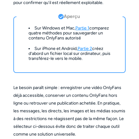
pour confirmer qu’il est réellement exploitable.
Aperçu
Sur Windows et Mac,
Partie 1
comparez
quatre méthodes pour sauvegarder un
contenu OnlyFans autorisé
Sur iPhone et Android,
Partie 2
créez
d’abord un fichier local sur ordinateur, puis
transférez-le vers le mobile.
Le besoin paraît simple : enregistrer une vidéo OnlyFans
déjà accessible, conserver un contenu OnlyFans hors
ligne ou retrouver une publication achetée. En pratique,
les messages, les directs, les images et les médias soumis
à des restrictions ne réagissent pas de la même façon. Le
sélecteur ci-dessous évite donc de traiter chaque outil
comme une solution universelle.