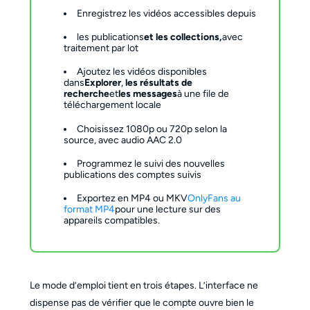
Enregistrez les vidéos accessibles depuis
les publications
et les collections,
avec
traitement par lot
Ajoutez les vidéos disponibles
dans
Explorer
,
les résultats de
recherche
et
les messages
à une file de
téléchargement locale
Choisissez 1080p ou 720p selon la
source, avec audio AAC 2.0
Programmez le suivi des nouvelles
publications des comptes suivis
Exportez en MP4 ou MKV
OnlyFans au
format MP4
pour une lecture sur des
appareils compatibles.
Le mode d’emploi tient en trois étapes. L’interface ne
dispense pas de vérifier que le compte ouvre bien le