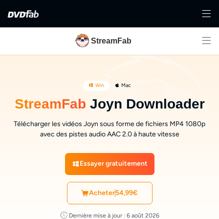
StreamFab
Win
Mac
StreamFab
Joyn Downloader
Télécharger les vidéos Joyn sous forme de fichiers MP4 1080p
avec des pistes audio AAC 2.0 à haute vitesse
Essayer gratuitement
Acheter
54,99€
Dernière mise à jour : 6 août 2026