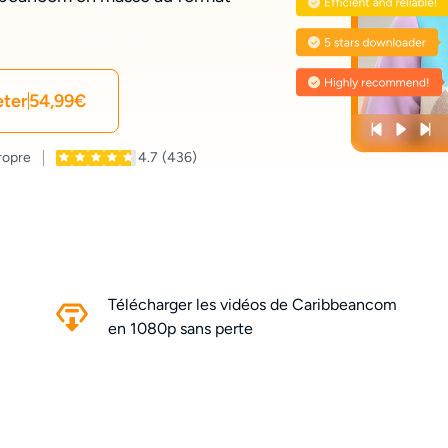
ter
54,99€
ropre
4.7
(436)
Télécharger les vidéos de Caribbeancom
en 1080p sans perte