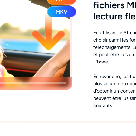
fichiers 
lecture fle
En utilisant le St
choisir parmi les f
téléchargements. L
et peut être lu sur 
iPhone.
En revanche, les fi
plus volumineux que
d'obtenir un conten
peuvent être lus sa
courants.