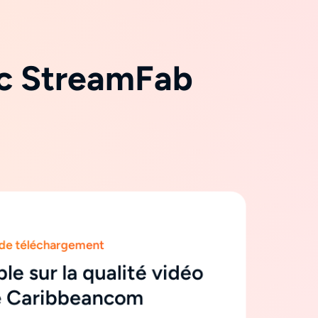
vec StreamFab
é de téléchargement
ble sur la qualité vidéo
e Caribbeancom