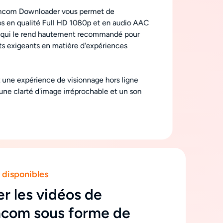
ncom Downloader vous permet de
os en qualité Full HD 1080p et en audio AAC
ce qui le rend hautement recommandé pour
ts exigeants en matière d'expériences
une expérience de visionnage hors ligne
une clarté d'image irréprochable et un son
 disponibles
r les vidéos de
com sous forme de