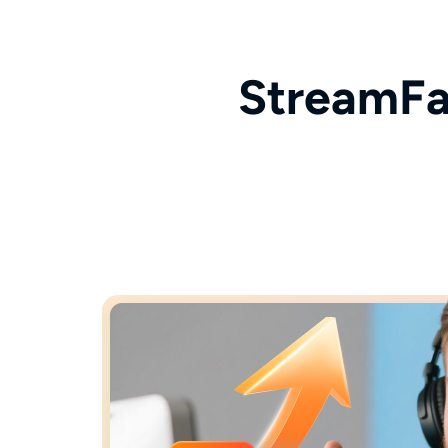
StreamFa