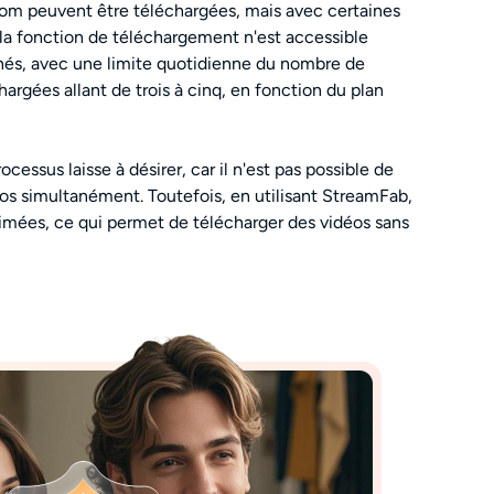
om peuvent être téléchargées, mais avec certaines
, la fonction de téléchargement n'est accessible
és, avec une limite quotidienne du nombre de
argées allant de trois à cinq, en fonction du plan
rocessus laisse à désirer, car il n'est pas possible de
éos simultanément. Toutefois, en utilisant StreamFab,
rimées, ce qui permet de télécharger des vidéos sans