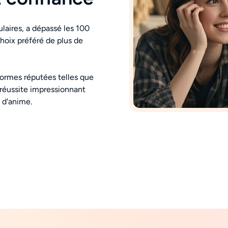
laires, a dépassé les 100
hoix préféré de plus de
ormes réputées telles que
e réussite impressionnant
 d'anime.