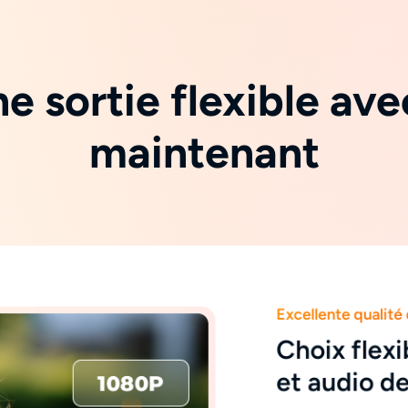
ne sortie flexible a
maintenant
Excellente qualit
Choix flexi
et audio d