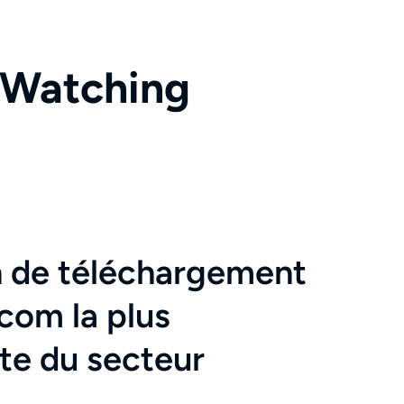
-Watching
n de téléchargement
com la plus
te du secteur