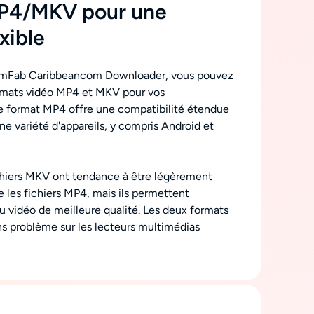
MP4/MKV pour une
xible
reamFab Caribbeancom Downloader, vous pouvez
ormats vidéo MP4 et MKV pour vos
e format MP4 offre une compatibilité étendue
une variété d'appareils, y compris Android et
chiers MKV ont tendance à être légèrement
 les fichiers MP4, mais ils permettent
u vidéo de meilleure qualité. Les deux formats
ns problème sur les lecteurs multimédias