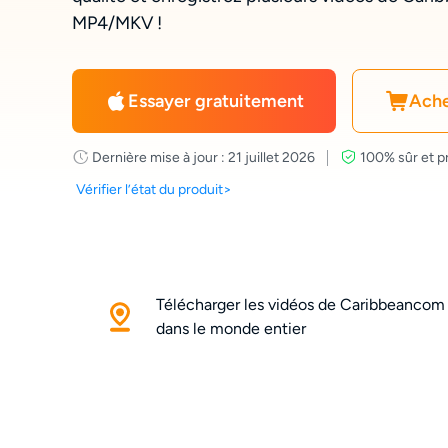
MP4/MKV !
Essayer gratuitement
Ache
Dernière mise à jour : 21 juillet 2026
100% sûr et p
Vérifier l’état du produit>
Télécharger les vidéos de Caribbeancom
dans le monde entier