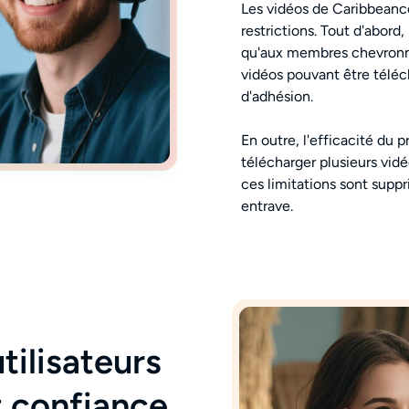
Les vidéos de Caribbeanc
restrictions. Tout d'abord
qu'aux membres chevronn
vidéos pouvant être téléch
d'adhésion.
En outre, l'efficacité du p
télécharger plusieurs vid
ces limitations sont supp
entrave.
tilisateurs
t confiance