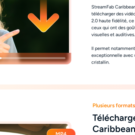
StreamFab Caribbea
télécharger des vidé
2.0 haute fidélité, 
ceux qui ont des goû
visuelles et auditives.
Il permet notamment 
exceptionnelle avec 
cristallin.
Plusieurs formats
Télécharge
Caribbean