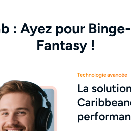
b : Ayez pour Binge
Fantasy !
Technologie avancée
La solutio
Caribbean
performan